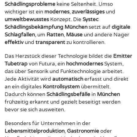
Schädlingsprobleme
keine Seltenheit. Umso
wichtiger ist ein
modernes
,
zuverlässiges
und
umweltbewusstes
Konzept. Die
Systec
Schädlingsbekämpfung München
setzt auf
digitale
Schlagfallen
, um
Ratten
,
Mäuse
und andere Nager
effektiv
und
transparent
zu kontrollieren.
Das Herzstück dieser Technologie bildet die
Emitter
Tubetrap
von Futura, ein
hochmodernes
System,
das über Sensorik und Funktechnologie arbeitet.
Jede Aktivität wird
automatisch
erfasst und direkt
an ein digitales
Kontrollsystem
übermittelt.
Dadurch können
Schädlingsbefälle
in
München
frühzeitig erkannt und gezielt beseitigt werden
bevor sie sich ausweiten.
Besonders für Unternehmen in der
Lebensmittelproduktion
,
Gastronomie
oder