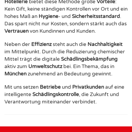
Hotellerie
bietet diese Methode große
Vorteile
:
Kein Gift, keine ständigen Kontrollen vor Ort und ein
hohes Maß an
Hygiene
- und
Sicherheitsstandard
.
Das spart nicht nur Kosten, sondern stärkt auch das
Vertrauen
von Kundinnen und Kunden.
Neben der
Effizienz
steht auch die
Nachhaltigkeit
im Mittelpunkt. Durch die Reduzierung chemischer
Mittel trägt die digitale
Schädlingsbekämpfung
aktiv zum
Umweltschutz
bei. Ein Thema, das in
München
zunehmend an Bedeutung gewinnt.
Mit uns setzen
Betriebe
und
Privatkunden
auf eine
intelligente
Schädlingskontrolle
, die Zukunft und
Verantwortung miteinander verbindet.