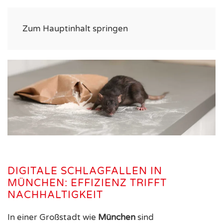
Zum Hauptinhalt springen
DIGITALE SCHLAGFALLEN IN
MÜNCHEN: EFFIZIENZ TRIFFT
NACHHALTIGKEIT
In einer Großstadt wie
München
sind