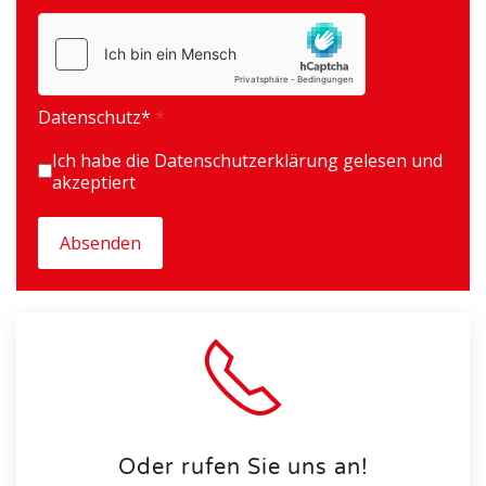
hCaptcha
*
Datenschutz*
*
Ich habe die Datenschutzerklärung gelesen und
akzeptiert
Absenden
Oder rufen Sie uns an!