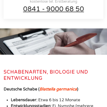
kostenlose tel. Erstberatung
0841 - 9000 68 50
SCHABENARTEN, BIOLOGIE UND
ENTWICKLUNG
Deutsche Schabe (
Blattella germanica
)
Lebensdauer:
Etwa 6 bis 12 Monate
Entwicklungsstadien:
Ei, Nymphe (mehrere