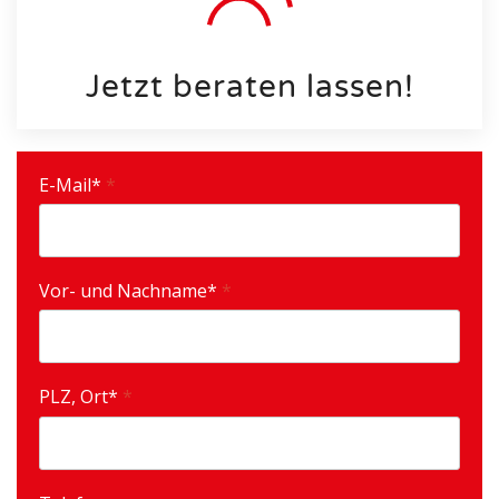
Jetzt beraten lassen!
E-Mail*
*
Vor- und Nachname*
*
PLZ, Ort*
*